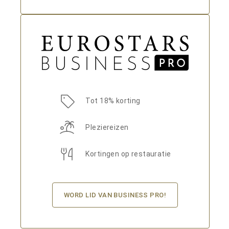
Tot 18% korting
Pleziereizen
Kortingen op restauratie
WORD LID VAN BUSINESS PRO!