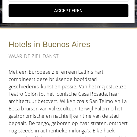
WANNEER WIL JE GAAN?
ACCEPTEREN


Hotels in Buenos Aires
WAAR DE ZIEL DANST
Met een Europese ziel en een Latijns hart
combineert deze bruisende hoofdstad
geschiedenis, kunst en passie. Van het majestueuze
Teatro Colón tot het iconische Casa Rosada, haar
architectuur betovert. Wijken zoals San Telmo en La
Boca bruisen van volkscultuur, terwijl Palermo het
gastronomische en nachtelijke ritme van de stad
bepaalt. De tango, geboren op haar straten, ontroert
nog steeds in authentieke milonga’s. Elke hoek