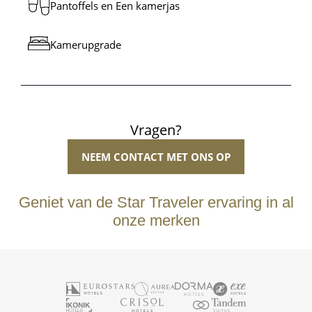
Pantoffels en Een kamerjas
Benefici
Kamerupgrade
Benefici
Vragen?
NEEM CONTACT MET ONS OP
Geniet van de Star Traveler ervaring in al
onze merken