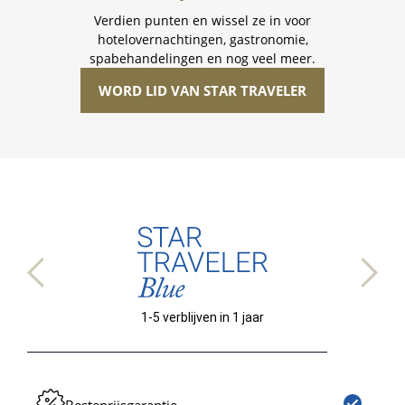
Verdien punten en wissel ze in voor
hotelovernachtingen, gastronomie,
spabehandelingen en nog veel meer.
WORD LID VAN STAR TRAVELER
1-5 verblijven
in 1 jaar
Star Traveler Voordelen Tabel
Star Traveler-niveau Blue
Besteprijsgarantie