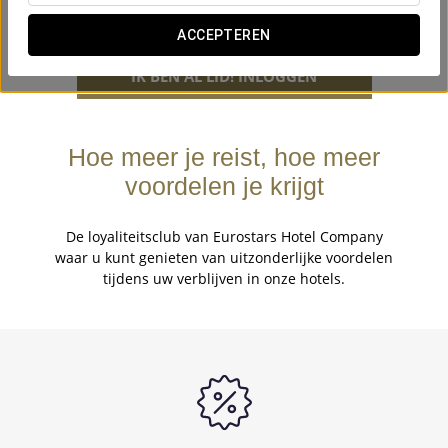
IK WIL EEN STAR TRAVELER WORDEN
ACCEPTEREN
IK BEN AL LID! INLOGGEN
Hoe meer je reist, hoe meer
voordelen je krijgt
De loyaliteitsclub van Eurostars Hotel Company
waar u kunt genieten van uitzonderlijke voordelen
tijdens uw verblijven in onze hotels.