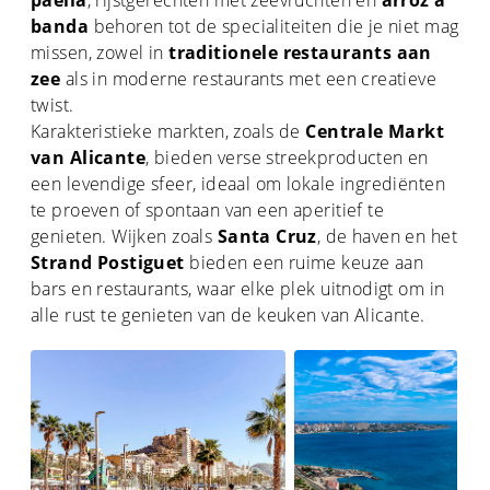
paella
, rijstgerechten met zeevruchten en
arroz a
banda
behoren tot de specialiteiten die je niet mag
missen, zowel in
traditionele restaurants aan
zee
als in moderne restaurants met een creatieve
twist.
Karakteristieke markten, zoals de
Centrale Markt
van Alicante
, bieden verse streekproducten en
een levendige sfeer, ideaal om lokale ingrediënten
te proeven of spontaan van een aperitief te
genieten. Wijken zoals
Santa Cruz
, de haven en het
Strand Postiguet
bieden een ruime keuze aan
bars en restaurants, waar elke plek uitnodigt om in
alle rust te genieten van de keuken van Alicante.