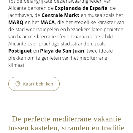
Tot de belangrijkste bezienswaardigheden van
Alicante behoren de
Explanada de España
, de
jachthaven, de
Centrale Markt
en musea zoals het
MARQ
en het
MACA
, die het stedelijke karakter van
de stad weerspiegelen en bezoekers laten genieten
van haar mediterrane sfeer. Daarnaast beschikt
Alicante over prachtige stadsstranden, zoals
Postiguet
en
Playa de San Juan
, twee ideale
plekken om te genieten van het mediterrane
klimaat.
Kaart bekijken
De perfecte mediterrane vakantie
tussen kastelen, stranden en traditie