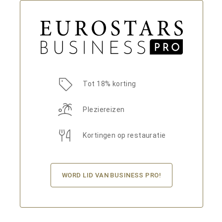
Tot 18% korting
Pleziereizen
Kortingen op restauratie
WORD LID VAN BUSINESS PRO!