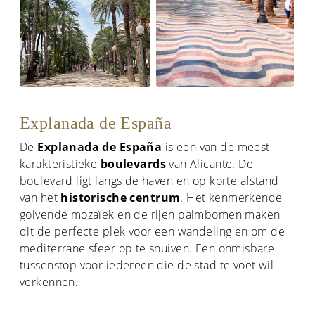
Explanada de España
De
Explanada de España
is een van de meest
karakteristieke
boulevards
van Alicante. De
boulevard ligt langs de haven en op korte afstand
van het
historische centrum
. Het kenmerkende
golvende mozaïek en de rijen palmbomen maken
dit de perfecte plek voor een wandeling en om de
mediterrane sfeer op te snuiven. Een onmisbare
tussenstop voor iedereen die de stad te voet wil
verkennen.