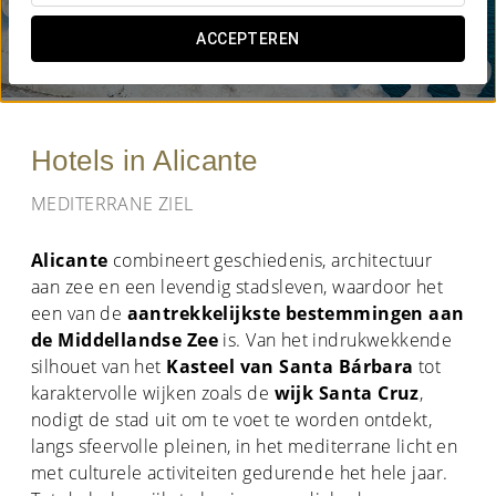
WANNEER WIL JE GAAN?
ACCEPTEREN


Hotels in Alicante
MEDITERRANE ZIEL
Alicante
combineert geschiedenis, architectuur
aan zee en een levendig stadsleven, waardoor het
een van de
aantrekkelijkste bestemmingen aan
de Middellandse Zee
is. Van het indrukwekkende
silhouet van het
Kasteel van Santa Bárbara
tot
karaktervolle wijken zoals de
wijk Santa Cruz
,
nodigt de stad uit om te voet te worden ontdekt,
langs sfeervolle pleinen, in het mediterrane licht en
met culturele activiteiten gedurende het hele jaar.