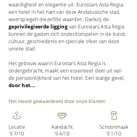
waardigheid en elegantie uit. Eurostars Asta Regia,
een hotel in het hart van deze Andalusische stad,
weerspiegelt diezelfde waarden. Dankzij de
geprivilegieerde ligging
van Eurostars Asta Regia
kunnen de gasten zich onderdompelen in de kunst,
cultuur, geschiedenis en speciale sfeer van deze
unieke stad.
Het gebouw waarin Eurostars Asta Regia is
ondergebracht, maakt een essentieel deel uit van
de persoonlijkheid van het hotel. Een statige gevel,
door het
...
Het meest gewaardeerd door onze klanten
Locatie
Aandacht
Schoonmaak
9.7/10
9.4/10
9.1/10