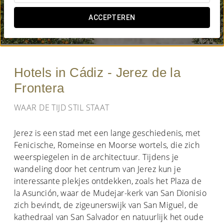
WANNEER WIL JE GAAN?
ACCEPTEREN


Hotels in Cádiz - Jerez de la
Frontera
WAAR DE TIJD STIL STAAT
Jerez is een stad met een lange geschiedenis, met
Fenicische, Romeinse en Moorse wortels, die zich
weerspiegelen in de architectuur. Tijdens je
wandeling door het centrum van Jerez kun je
interessante plekjes ontdekken, zoals het Plaza de
la Asunción, waar de Mudejar-kerk van San Dionisio
zich bevindt, de zigeunerswijk van San Miguel, de
kathedraal van San Salvador en natuurlijk het oude