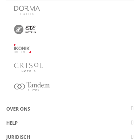
OVER ONS
Over Eurostars Hotel Company
HELP
Carrièremogelijkheden
Contact opnemen
JURIDISCH