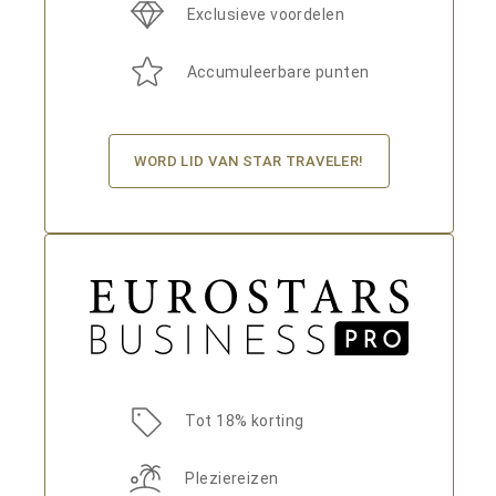
Exclusieve voordelen
Accumuleerbare punten
WORD LID VAN STAR TRAVELER!
Tot 18% korting
Pleziereizen