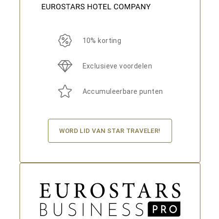
10% korting
Exclusieve voordelen
Accumuleerbare punten
WORD LID VAN STAR TRAVELER!