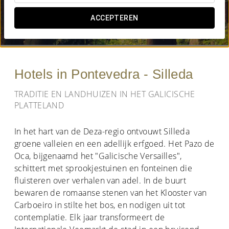
WANNEER WIL JE GAAN?
ACCEPTEREN


Hotels in Pontevedra - Silleda
TRADITIE EN LANDHUIZEN IN HET GALICISCHE
PLATTELAND
In het hart van de Deza-regio ontvouwt Silleda
groene valleien en een adellijk erfgoed. Het Pazo de
Oca, bijgenaamd het "Galicische Versailles",
schittert met sprookjestuinen en fonteinen die
fluisteren over verhalen van adel. In de buurt
bewaren de romaanse stenen van het Klooster van
Carboeiro in stilte het bos, en nodigen uit tot
contemplatie. Elk jaar transformeert de