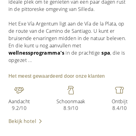
ideale plek om te genieten van een paar dagen rust
in de pittoreske omgeving van Silleda.
Het Exe Vía Argentum ligt aan de Vía de la Plata, op
de route van de Camino de Santiago. U kunt er
bruisende ervaringen midden in de natuur beleven.
En die kunt u nog aanvullen met
wellnessprogramma's
in de prachtige
spa
, die is
opgezet
...
Het meest gewaardeerd door onze klanten
Aandacht
Schoonmaak
Ontbijt
9.2/10
8.9/10
8.4/10
Bekijk hotel