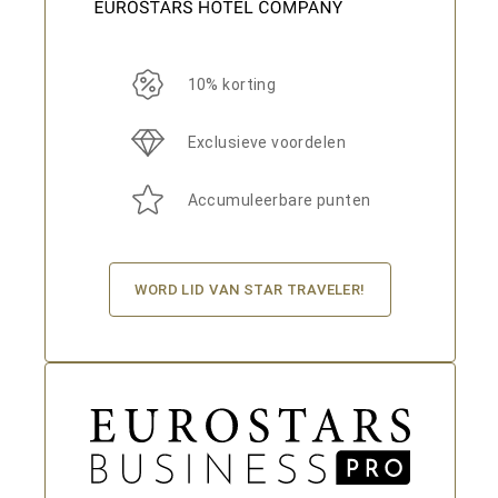
10% korting
Exclusieve voordelen
Accumuleerbare punten
WORD LID VAN STAR TRAVELER!