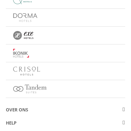
OVER ONS
Over Eurostars Hotel Company
HELP
Carrièremogelijkheden