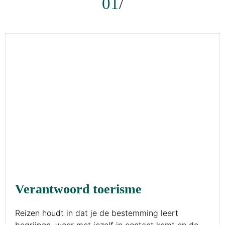
01
Verantwoord toerisme
Reizen houdt in dat je de bestemming leert
begrijpen, weer met jezelf in contact komt en de