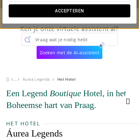
ACCEPTEREN
Ken je onze virtuele assistent al?
Vraag wat je nodig hebt
Zoeken met de AI-assistent
Áurea Legends
Het Hotel
Een Legend
Boutique
Hotel, in het
Boheemse hart van Praag.
HET HOTEL
Áurea Legends