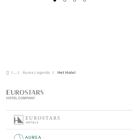
Áurea Legends
Het Hotel