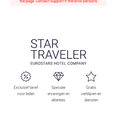
the page. Contact support if the error persists.
Exclusief tarief
Speciale
Gratis
voor leden
ervaringen en
verblijven en
attenties
diensten