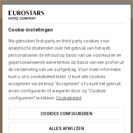
Áurea Legends
PRAAG
Inloggen bij Sta
Cookie-instellingen
We gebruiken first-party en third-party cookies voor
analytische doeleinden over het gebruik van het web,
Áurea Legends
personaliseren de inhoud op basis van uw voorkeuren en
gepersonaliseerde advertenties op basis van een profiel uit
PRAAG
de verzameling van uw surfgedrag. Voor meer informatie
kunt u ons cookiebeleid lezen. U kunt alle cookies
accepteren via de knop "Accepteren" of u kunt het gebruik
ervan configureren of weigeren door op "Cookies
configureren" te klikken.
Cookiebeleid
COOKIES CONFIGUREREN
WANNEER WIL JE GAAN?


ALLES AFWIJZEN