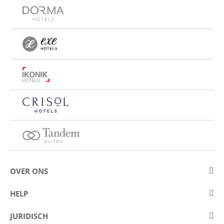
OVER ONS
Over Eurostars Hotel Company
HELP
Carrièremogelijkheden
Contact opnemen
JURIDISCH
Wedstrijden