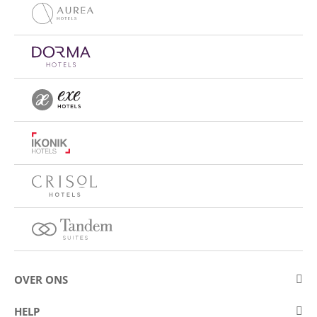
OVER ONS
Over Eurostars Hotel Company
HELP