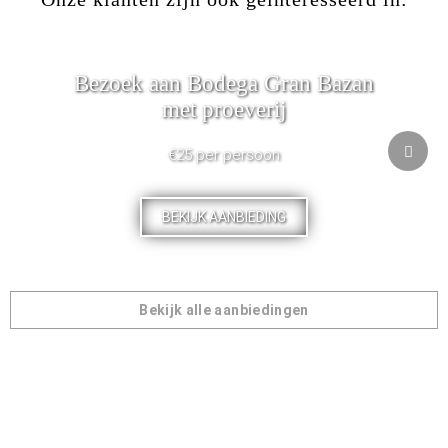
Bezoek aan Bodega Gran Bazan
met proeverij
€25 per persoon
BEKIJK AANBIEDING
Bekijk alle aanbiedingen