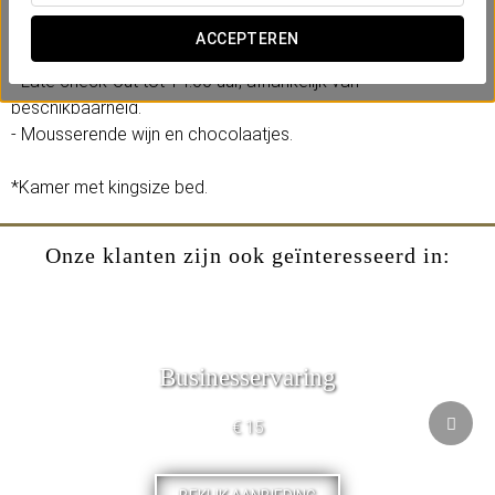
te verrassen met onze romantische aanbieding.
ACCEPTEREN
Inclusief:
- Late check-out tot 14:00 uur, afhankelijk van
beschikbaarheid.
- Mousserende wijn en chocolaatjes.
*Kamer met kingsize bed.
Onze klanten zijn ook geïnteresseerd in:
Businesservaring
€ 15