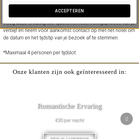
en de sauna in een omgeving die volledig is ingericht voor
rust en ontspanning.
ACCEPTEREN
Voeg deze ervaring toe tijdens het reserveringsproces van je
verblijf en neem vóór aankomst contact op met het hotel om
de datum en het tijdstip van je bezoek af te stemmen.
*Maximaal 4 personen per tijdslot.
Onze klanten zijn ook geïnteresseerd in:
Romantische Ervaring
€30 per nacht