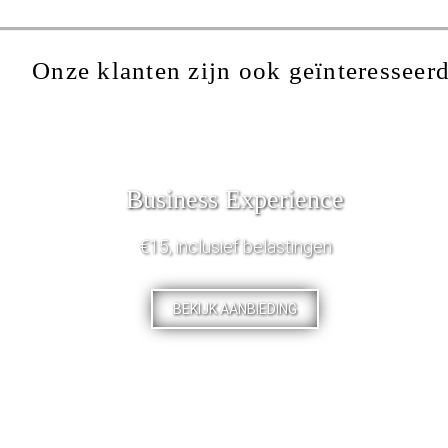
Onze klanten zijn ook geïnteresseerd
Business Experience
€15, inclusief belastingen
BEKIJK AANBIEDING