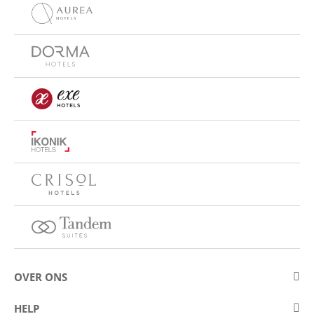
OVER ONS
Over Eurostars Hotel Company
HELP