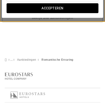
Onze klanten zijn ook geïnteresseerd in:
ACCEPTEREN
Bekijk alle aanbiedingen
Aanbiedingen
Romantische Ervaring