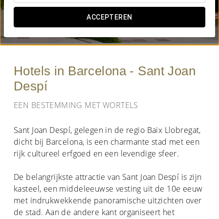
WANNEER WIL JE GAAN?
ACCEPTEREN


Hotels in Barcelona - Sant Joan
Despí
EEN BESTEMMING MET WORTELS
Sant Joan Despí, gelegen in de regio Baix Llobregat,
dicht bij Barcelona, is een charmante stad met een
rijk cultureel erfgoed en een levendige sfeer.
De belangrijkste attractie van Sant Joan Despí is zijn
kasteel, een middeleeuwse vesting uit de 10e eeuw
met indrukwekkende panoramische uitzichten over
de stad. Aan de andere kant organiseert het