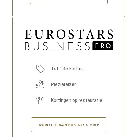
Tot 18% korting
Pleziereizen
Kortingen op restauratie
WORD LID VAN BUSINESS PRO!