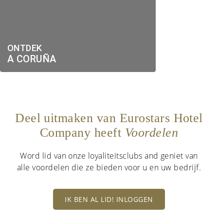
ONTDEK
A CORUÑA
Deel uitmaken van Eurostars Hotel
Company heeft
Voordelen
Word lid van onze loyaliteitsclubs and geniet van
alle voordelen die ze bieden voor u en uw bedrijf.
IK BEN AL LID! INLOGGEN