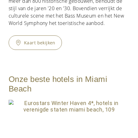
meer dan 800 historische gebouwen, behoudt de
stijl van de jaren '20 en '30. Bovendien verrijkt de
culturele scene met het Bass Museum en het New
World Symphony het toeristische aanbod.
Kaart bekijken
Onze beste hotels in Miami
Beach