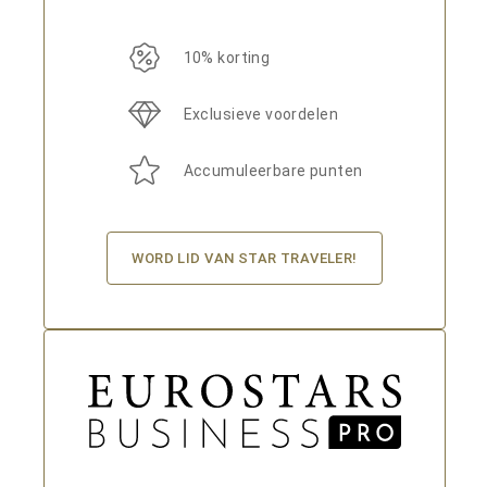
10% korting
Exclusieve voordelen
Accumuleerbare punten
WORD LID VAN STAR TRAVELER!