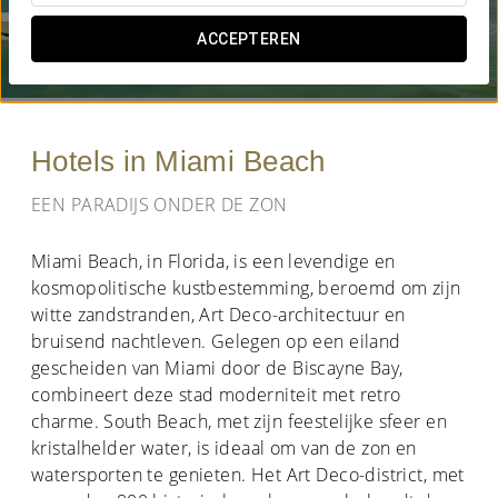
WANNEER WIL JE GAAN?
ACCEPTEREN


Hotels in Miami Beach
EEN PARADIJS ONDER DE ZON
Miami Beach, in Florida, is een levendige en
kosmopolitische kustbestemming, beroemd om zijn
witte zandstranden, Art Deco-architectuur en
bruisend nachtleven. Gelegen op een eiland
gescheiden van Miami door de Biscayne Bay,
combineert deze stad moderniteit met retro
charme. South Beach, met zijn feestelijke sfeer en
kristalhelder water, is ideaal om van de zon en
watersporten te genieten. Het Art Deco-district, met