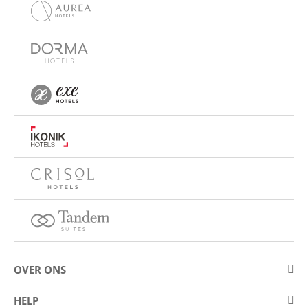
OVER ONS
Over Eurostars Hotel Company
HELP