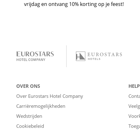
vrijdag en ontvang 10% korting op je feest!
OVER ONS
HELP
Over Eurostars Hotel Company
Cont
Carrièremogelijkheden
Veelg
Wedstrijden
Voor
Cookiebeleid
Toega