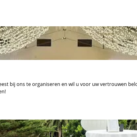
est bij ons te organiseren en wil u voor uw vertrouwen be
en!