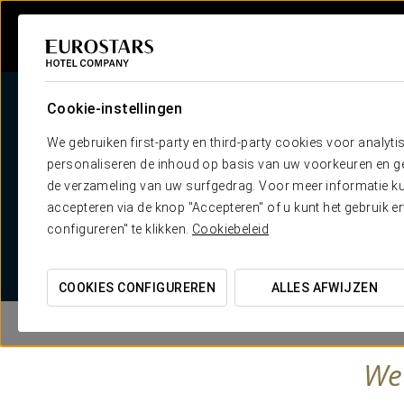
Cookie-instellingen
We gebruiken first-party en third-party cookies voor analyti
personaliseren de inhoud op basis van uw voorkeuren en gep
We
de verzameling van uw surfgedrag. Voor meer informatie kun
accepteren via de knop "Accepteren" of u kunt het gebruik 
configureren" te klikken.
Cookiebeleid
COOKIES CONFIGUREREN
ALLES AFWIJZEN
We 