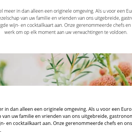
el meer in dan alleen een originele omgeving. Als u voor een E
 gezelschap van uw familie en vrienden van ons uitgebreide, ga
gde wijn- en cocktailkaart aan. Onze gerenommeerde chefs en on
werk om op elk moment aan uw verwachtingen te voldoen.
r in dan alleen een originele omgeving. Als u voor een Eur
ap van uw familie en vrienden van ons uitgebreide, gastron
n- en cocktailkaart aan. Onze gerenommeerde chefs en ons 
.