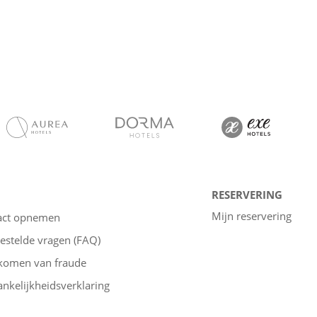
RESERVERING
Mijn reservering
act opnemen
estelde vragen (FAQ)
komen van fraude
nkelijkheidsverklaring