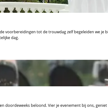
de voorbereidingen tot de trouwdag zelf begeleiden we je bij
elijke dag.
ten doordeweeks beloond. Vier je evenement bij ons, genie