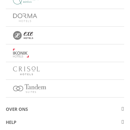
OVER ONS
Over Eurostars Hotel Company
HELP
Carrièremogelijkheden