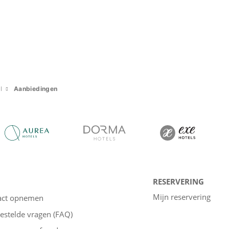
l
Aanbiedingen
RESERVERING
Mijn reservering
act opnemen
estelde vragen (FAQ)