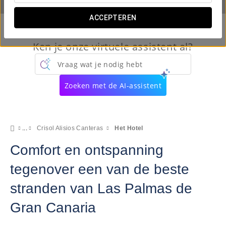
ACCEPTEREN
Ken je onze virtuele assistent al?
Vraag wat je nodig hebt
Zoeken met de AI-assistent
Crisol Alisios Canteras
Het Hotel
Comfort en ontspanning
tegenover een van de beste
stranden van Las Palmas de
Gran Canaria