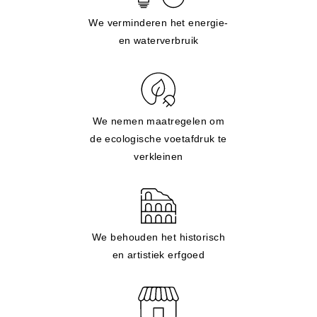
We verminderen het energie-
en waterverbruik
We nemen maatregelen om
de ecologische voetafdruk te
verkleinen
We behouden het historisch
en artistiek erfgoed