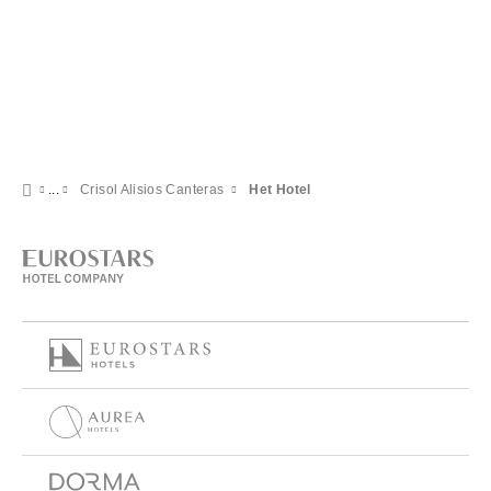
Crisol Alisios Canteras
Het Hotel