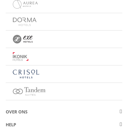
OVER ONS
Over Eurostars Hotel Company
HELP