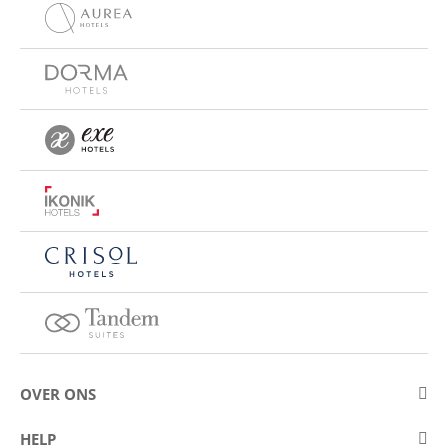
OVER ONS
Over Eurostars Hotel Company
HELP