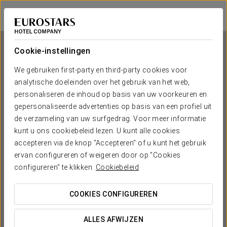
Crisol Europa
PALERMO
Inloggen bij Sta
Cookie-instellingen
We gebruiken first-party en third-party cookies voor
analytische doeleinden over het gebruik van het web,
Crisol Europa
personaliseren de inhoud op basis van uw voorkeuren en
gepersonaliseerde advertenties op basis van een profiel uit
PALERMO
de verzameling van uw surfgedrag. Voor meer informatie
kunt u ons cookiebeleid lezen. U kunt alle cookies
accepteren via de knop "Accepteren" of u kunt het gebruik
ervan configureren of weigeren door op "Cookies
configureren" te klikken.
Cookiebeleid
COOKIES CONFIGUREREN
WANNEER WIL JE GAAN?


ALLES AFWIJZEN