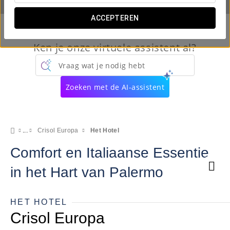
ACCEPTEREN
Ken je onze virtuele assistent al?
Vraag wat je nodig hebt
Zoeken met de AI-assistent
Crisol Europa
Het Hotel
Comfort en Italiaanse Essentie
in het Hart van Palermo
HET HOTEL
Crisol Europa