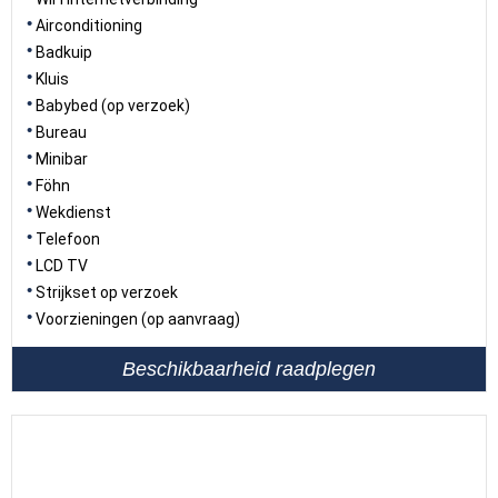
Airconditioning
Badkuip
Kluis
Babybed (op verzoek)
Bureau
Minibar
Föhn
Wekdienst
Telefoon
LCD TV
Strijkset op verzoek
Voorzieningen (op aanvraag)
Beschikbaarheid raadplegen