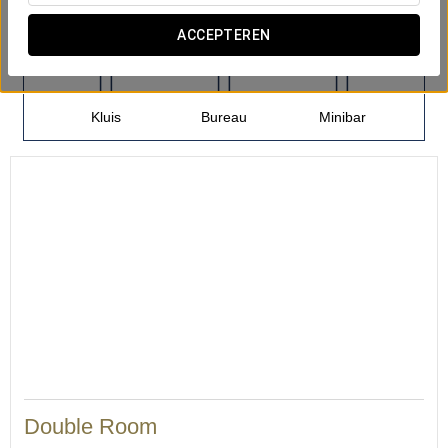
Aantal kamers
ACCEPTEREN
Kluis
Bureau
Minibar
20
Double Room