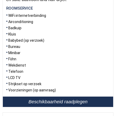
ROOMSERVICE
WiFi internetverbinding
Airconditioning
Badkuip
Kluis
Babybed (op verzoek)
Bureau
Minibar
Föhn
Wekdienst
Telefoon
LCD TV
Strijkset op verzoek
Voorzieningen (op aanvraag)
Beschikbaarheid raadplegen