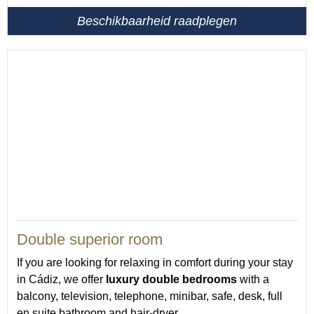
Beschikbaarheid raadplegen
20
Double superior room
If you are looking for relaxing in comfort during your stay
in Cádiz, we offer
luxury double bedrooms
with a
balcony, television, telephone, minibar, safe, desk, full
en suite bathroom and hair-dryer.