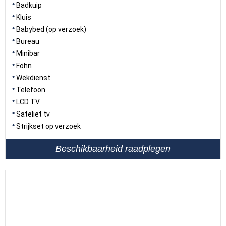
Badkuip
Kluis
Babybed (op verzoek)
Bureau
Minibar
Föhn
Wekdienst
Telefoon
LCD TV
Sateliet tv
Strijkset op verzoek
Beschikbaarheid raadplegen