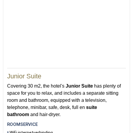
35
Junior Suite
Covering 30 m2, the hotel's
Junior Suite
has plenty of
space for you to relax, and includes a separate sitting
room and bathroom, equipped with a television,
telephone, minibar, safe, desk, full en
suite
bathroom
and hair-dryer.
ROOMSERVICE
WiFi internetverbinding