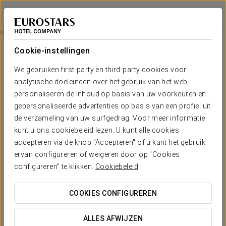
Crisol Mozart
NICE
Inloggen bij Sta
Ontbijt
Cookie-instellingen
Ontbijt
We gebruiken first-party en third-party cookies voor
analytische doeleinden over het gebruik van het web,
personaliseren de inhoud op basis van uw voorkeuren en
gepersonaliseerde advertenties op basis van een profiel uit
de verzameling van uw surfgedrag. Voor meer informatie
kunt u ons cookiebeleid lezen. U kunt alle cookies
accepteren via de knop "Accepteren" of u kunt het gebruik
ervan configureren of weigeren door op "Cookies
configureren" te klikken.
Cookiebeleid
COOKIES CONFIGUREREN
ALLES AFWIJZEN