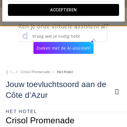
ACCEPTEREN
Ken je onze virtuele assistent al?
Vraag wat je nodig hebt
Zoeken met de AI-assistent
Crisol Promenade
Het Hotel
Jouw toevluchtsoord aan de
Côte d’Azur
HET HOTEL
Crisol Promenade