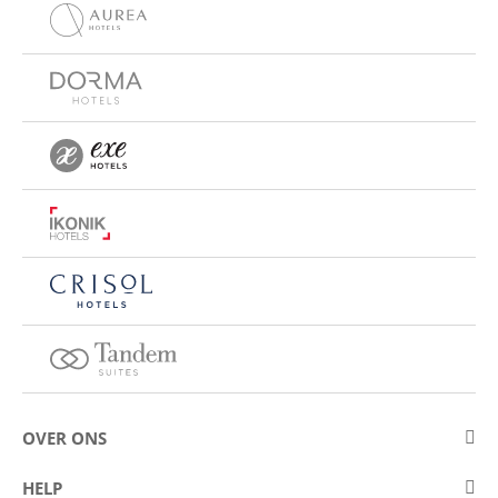
OVER ONS
Over Eurostars Hotel Company
HELP