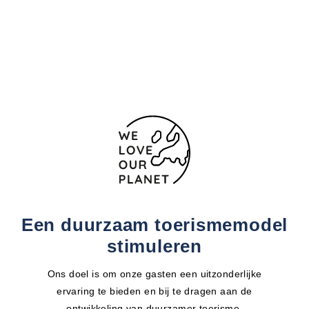
1 Av. de la Californie
Nice
06200 Frankrijk
+ 33 4 23110253
Een duurzaam toerismemodel
stimuleren
Ons doel is om onze gasten een uitzonderlijke
ervaring te bieden en bij te dragen aan de
ontwikkeling van duurzamer toerisme.