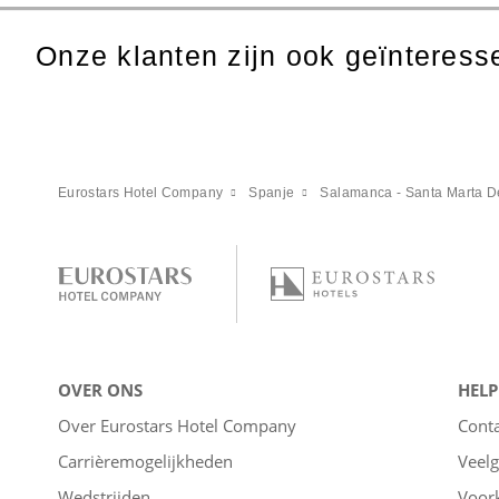
Onze klanten zijn ook geïnteresse
Eurostars Hotel Company
Spanje
Salamanca - Santa Marta D
OVER ONS
HELP
Over Eurostars Hotel Company
Cont
Carrièremogelijkheden
Veelg
Wedstrijden
Voor