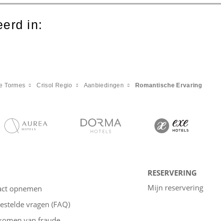
erd in:
e Tormes
Crisol Regio
Aanbiedingen
Romantische Ervaring
RESERVERING
Mijn reservering
act opnemen
estelde vragen (FAQ)
komen van fraude