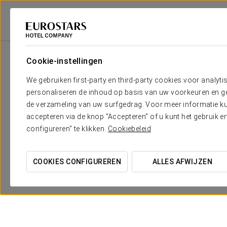
Eurostars Hotel Company
Spanje
Salamanca - Santa Marta De Tormes
Cookie-instellingen
We gebruiken first-party en third-party cookies voor analyti
personaliseren de inhoud op basis van uw voorkeuren en gep
de verzameling van uw surfgedrag. Voor meer informatie kun
accepteren via de knop "Accepteren" of u kunt het gebruik 
configureren" te klikken.
Cookiebeleid
COOKIES CONFIGUREREN
ALLES AFWIJZEN