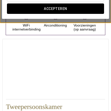
Aantal kamers
ACCEPTEREN
WiFi
Airconditioning
Voorzieningen
internetverbinding
(op aanvraag)
Tweepersoonskamer