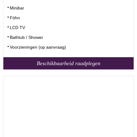
Minibar
Föhn
LCD TV
Bathtub / Shower
Voorzieningen (op aanvraag)
Beschikbaarheid raadplegen