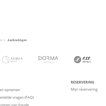
co
Aanbiedingen
RESERVERING
Mijn reservering
act opnemen
estelde vragen (FAQ)
komen van fraude