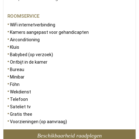
ROOMSERVICE
WiFi internetverbinding
Kamers aangepast voor gehandicapten
Airconditioning
Kluis
Babybed (op verzoek)
Ontbijt in de kamer
Bureau
Minibar
Föhn
Wekdienst
Telefoon
Sateliet tv
Gratis thee
Voorzieningen (op aanvraag)
Beschikbaarheid raadplegen