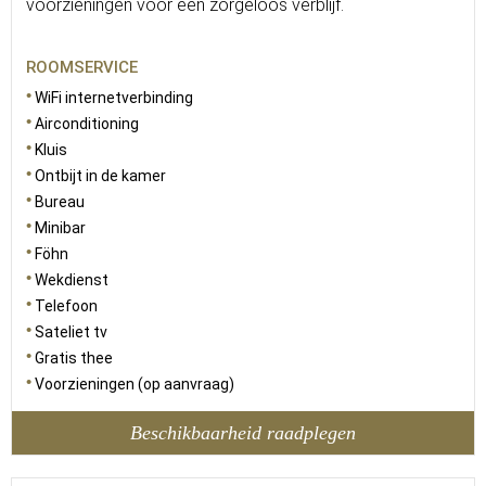
voorzieningen voor een zorgeloos verblijf.
ROOMSERVICE
WiFi internetverbinding
Airconditioning
Kluis
Ontbijt in de kamer
Bureau
Minibar
Föhn
Wekdienst
Telefoon
Sateliet tv
Gratis thee
Voorzieningen (op aanvraag)
Beschikbaarheid raadplegen