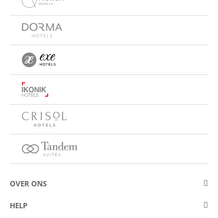
OVER ONS
Over Eurostars Hotel Company
HELP
Carrièremogelijkheden