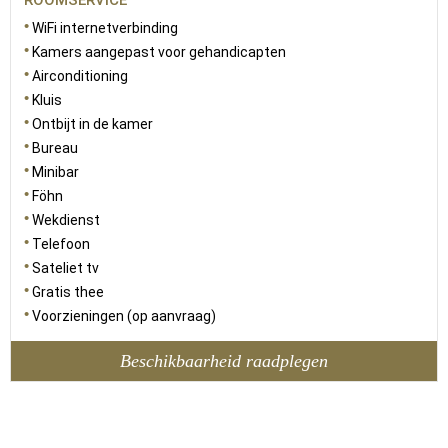
ROOMSERVICE
WiFi internetverbinding
Kamers aangepast voor gehandicapten
Airconditioning
Kluis
Ontbijt in de kamer
Bureau
Minibar
Föhn
Wekdienst
Telefoon
Sateliet tv
Gratis thee
Voorzieningen (op aanvraag)
Beschikbaarheid raadplegen