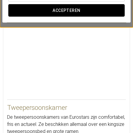
ACCEPTEREN
Kluis
Bureau
Sateliet tv
20
Tweepersoonskamer
De tweepersoonskamers van Eurostars zijn comfortabel,
fris en actueel. Ze beschikken allemaal over een kingsize
tweepersoonsbed en grote ramen.