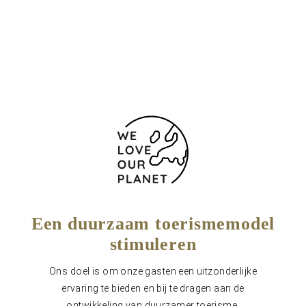
+39 091 334 881
Contactformulier
Een duurzaam toerismemodel
stimuleren
Ons doel is om onze gasten een uitzonderlijke
ervaring te bieden en bij te dragen aan de
ontwikkeling van duurzamer toerisme.