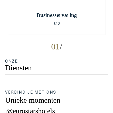
Businesservaring
€10
01
ONZE
Diensten
VERBIND JE MET ONS
Unieke momenten
@eurostarshotels