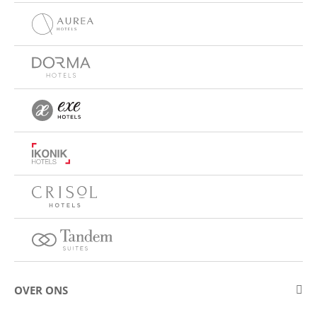
OVER ONS
Over Eurostars Hotel Company