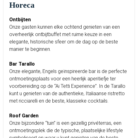
Horeca
Ontbijten
Onze gasten kunnen elke ochtend genieten van een
overheerlijk ontbijtbuffet met ruime keuze in een
elegante, historische sfeer om de dag op de beste
manier te beginnen.
Bar Tarallo
Onze elegante, Engels geïnspireerde bar is de perfecte
ontmoetingsplaats voor een heerlijk aperitiefje ter
voorbereiding op de “Ai Tetti Experience”. In de Tarallo
kunt u genieten van de authentieke, Italiaanse ristretto
met ricciarelli en de beste, klassieke cocktails.
Roof Garden
Onze bijzondere “tuin” is een gezellig privéterras, een
ontmoetingsplek die de typische, plaatselijke lifestyle
symboliseert en waar u kunt genieten van de beste