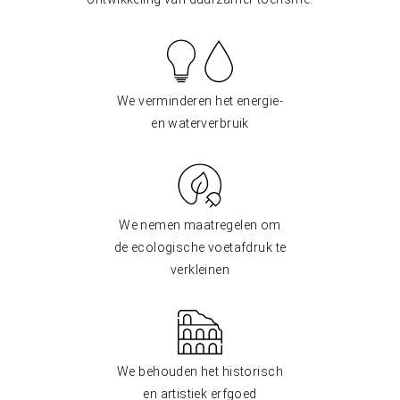
We verminderen het energie-
en waterverbruik
We nemen maatregelen om
de ecologische voetafdruk te
verkleinen
We behouden het historisch
en artistiek erfgoed