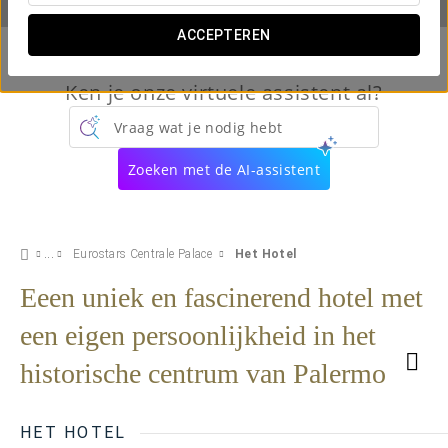
ACCEPTEREN
Ken je onze virtuele assistent al?
Vraag wat je nodig hebt
Zoeken met de AI-assistent
Eurostars Centrale Palace
Het Hotel
Eeen uniek en fascinerend hotel met
een eigen persoonlijkheid in het
historische centrum van Palermo
HET HOTEL