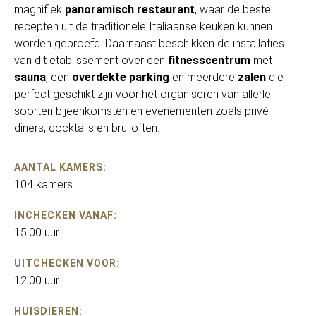
magnifiek
panoramisch restaurant
, waar de beste
recepten uit de traditionele Italiaanse keuken kunnen
worden geproefd. Daarnaast beschikken de installaties
van dit etablissement over een
fitnesscentrum
met
sauna
, een
overdekte parking
en meerdere
zalen
die
perfect geschikt zijn voor het organiseren van allerlei
soorten bijeenkomsten en evenementen zoals privé
diners, cocktails en bruiloften.
AANTAL KAMERS:
104 kamers
INCHECKEN VANAF:
15:00 uur
UITCHECKEN VOOR:
12:00 uur
HUISDIEREN: