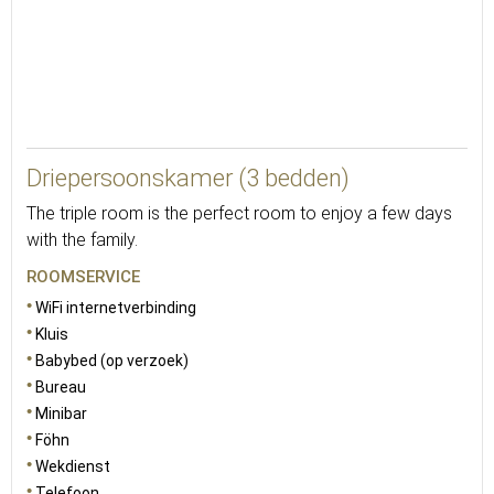
25
Driepersoonskamer (3 bedden)
The triple room is the perfect room to enjoy a few days
with the family.
ROOMSERVICE
WiFi internetverbinding
Kluis
Babybed (op verzoek)
Bureau
Minibar
Föhn
Wekdienst
Telefoon