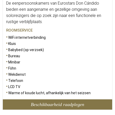
De eenpersoonskamers van Eurostars Don Cándido
bieden een aangename en gezellige omgeving aan
soloreizigers die op zoek zijn naar een functionele en
rustige verblijfplaats.
ROOMSERVICE
WiFi internetverbinding
Kluis
Babybed (op verzoek)
Bureau
Minibar
Föhn
Wekdienst
Telefoon
LCD TV
Warme of koude lucht, afhankelijk van het seizoen
Beschikbaarheid raadplegen