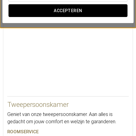
Kluis
ACCEPTEREN
Minibar
Wekdienst
25
Tweepersoonskamer
Geniet van onze tweepersoonskamer. Aan alles is
gedacht om jouw comfort en welzijn te garanderen.
ROOMSERVICE