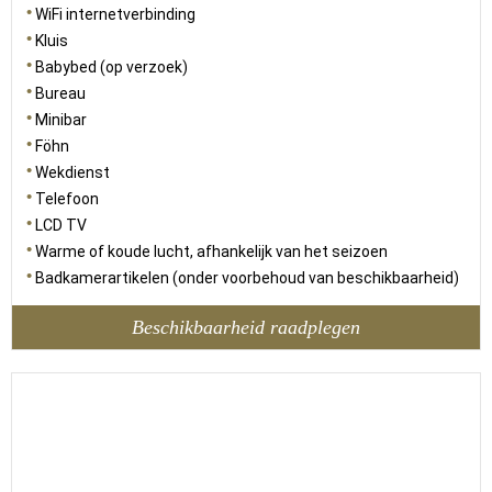
WiFi internetverbinding
Kluis
Babybed (op verzoek)
Bureau
Minibar
Föhn
Wekdienst
Telefoon
LCD TV
Warme of koude lucht, afhankelijk van het seizoen
Badkamerartikelen (onder voorbehoud van beschikbaarheid)
Beschikbaarheid raadplegen