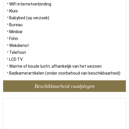
WiFi internetverbinding
Kluis
Babybed (op verzoek)
Bureau
Minibar
Föhn
Wekdienst
Telefoon
LCD TV
Warme of koude lucht, afhankelijk van het seizoen
Badkamerartikelen (onder voorbehoud van beschikbaarheid)
Beschikbaarheid raadplegen