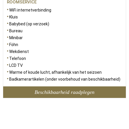
ROOMSERVICE
WiFi internetverbinding
Kluis
Babybed (op verzoek)
Bureau
Minibar
Föhn
Wekdienst
Telefoon
LCD TV
Warme of koude lucht, afhankelijk van het seizoen
Badkamerartikelen (onder voorbehoud van beschikbaarheid)
Beschikbaarheid raadplegen