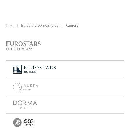
Eurostars Don Cándido
Kamers