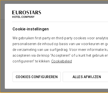
Eurostars Hotel Company
Spanje
Barcelona - Terrassa
Eurostars Do
Cookie-instellingen
We gebruiken first-party en third-party cookies voor analyti
personaliseren de inhoud op basis van uw voorkeuren en gep
de verzameling van uw surfgedrag. Voor meer informatie kun
accepteren via de knop "Accepteren" of u kunt het gebruik 
configureren" te klikken.
Cookiebeleid
COOKIES CONFIGUREREN
ALLES AFWIJZEN