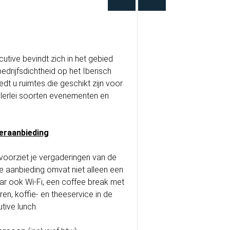
utive bevindt zich in het gebied
drijfsdichtheid op het Iberisch
edt u ruimtes die geschikt zijn voor
llerlei soorten evenementen en
eraanbieding
voorziet je vergaderingen van de
e aanbieding omvat niet alleen een
ar ook Wi-Fi, een coffee break met
n, koffie- en theeservice in de
tive lunch.