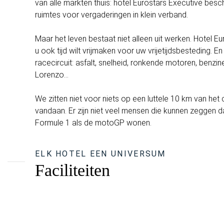
van alle markten thuis: hotel Eurostars Executive besc
ruimtes voor vergaderingen in klein verband.
Maar het leven bestaat niet alleen uit werken. Hotel E
u ook tijd wilt vrijmaken voor uw vrijetijdsbesteding. E
racecircuit: asfalt, snelheid, ronkende motoren, benzin
Lorenzo...
We zitten niet voor niets op een luttele 10 km van het 
vandaan. Er zijn niet veel mensen die kunnen zeggen da
Formule 1 als de motoGP wonen.
ELK HOTEL EEN UNIVERSUM
Faciliteiten