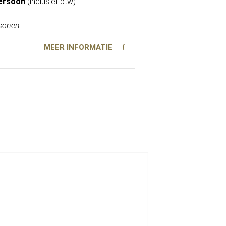
persoon
(inclusief btw)
sonen.
MEER INFORMATIE