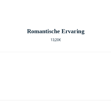
Romantische Ervaring
13,20€