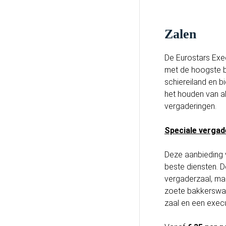
Zalen
De Eurostars Exec
met de hoogste be
schiereiland en bi
het houden van a
vergaderingen.
Speciale vergad
Deze aanbieding 
beste diensten. D
vergaderzaal, ma
zoete bakkersware
zaal en een execu