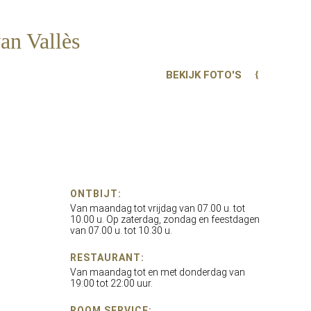
an Vallès
BEKIJK FOTO'S
ONTBIJT:
Van maandag tot vrijdag van 07.00 u. tot
10.00 u. Op zaterdag, zondag en feestdagen
van 07.00 u. tot 10.30 u.
RESTAURANT:
Van maandag tot en met donderdag van
19:00 tot 22:00 uur.
ROOM SERVICE: