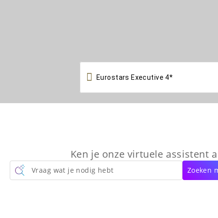

Ken je onze virtuele assistent a
Vraag wat je nodig hebt
Zoeken m