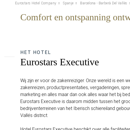
Eurostars Hotel Company
Spanje
Barcelona - Barberà Del Vallès
Comfort en ontspanning ontwo
HET HOTEL
Eurostars Executive
Wij zijn er voor de zakenreiziger. Onze wereld is een w
zakenreizen, productpresentaties, vergaderingen, spr
marketing en alles maar dan ook alles waar het bij bed
Eurostars Executive is daarom midden tussen het groo
bedrijventerreinen van het Iberisch schiereiland gebouw
Vallés district.
Hotel Eurostars Executive beschikt over alle facilitei