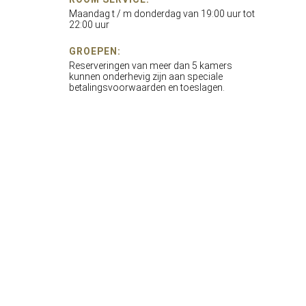
Maandag t / m donderdag van 19:00 uur tot
22:00 uur
GROEPEN:
Reserveringen van meer dan 5 kamers
kunnen onderhevig zijn aan speciale
betalingsvoorwaarden en toeslagen.