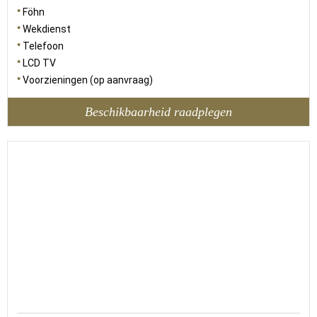
Föhn
Wekdienst
Telefoon
LCD TV
Voorzieningen (op aanvraag)
Beschikbaarheid raadplegen
27