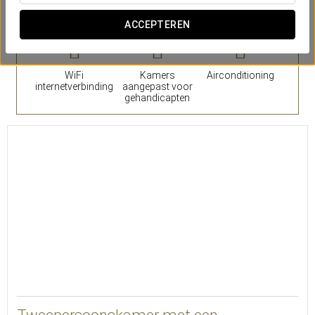
Aantal kamers
ACCEPTEREN
WiFi
Kamers
Airconditioning
internetverbinding
aangepast voor
gehandicapten
19