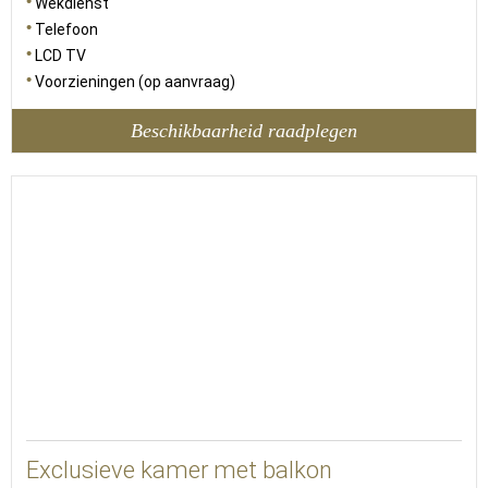
Wekdienst
Telefoon
LCD TV
Voorzieningen (op aanvraag)
Beschikbaarheid raadplegen
19
Exclusieve kamer met balkon