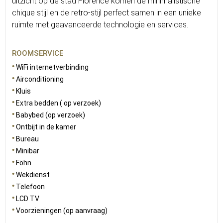
uitzicht op de stad Florence komen de minimalistische
chique stijl en de retro-stijl perfect samen in een unieke
ruimte met geavanceerde technologie en services.
ROOMSERVICE
WiFi internetverbinding
Airconditioning
Kluis
Extra bedden ( op verzoek)
Babybed (op verzoek)
Ontbijt in de kamer
Bureau
Minibar
Föhn
Wekdienst
Telefoon
LCD TV
Voorzieningen (op aanvraag)