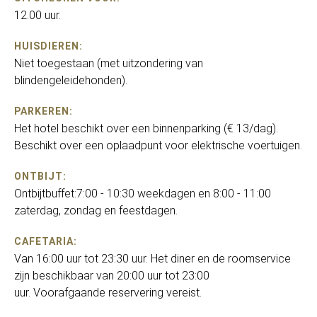
12.00 uur.
HUISDIEREN:
Niet toegestaan (met uitzondering van
blindengeleidehonden).
PARKEREN:
Het hotel beschikt over een binnenparking (€ 13/dag).
Beschikt over een oplaadpunt voor elektrische voertuigen.
ONTBIJT:
Ontbijtbuffet:7:00 - 10:30 weekdagen en 8:00 - 11:00
zaterdag, zondag en feestdagen.
CAFETARIA:
Van 16:00 uur tot 23:30 uur. Het diner en de roomservice
zijn beschikbaar van 20:00 uur tot 23:00
uur. Voorafgaande reservering vereist.