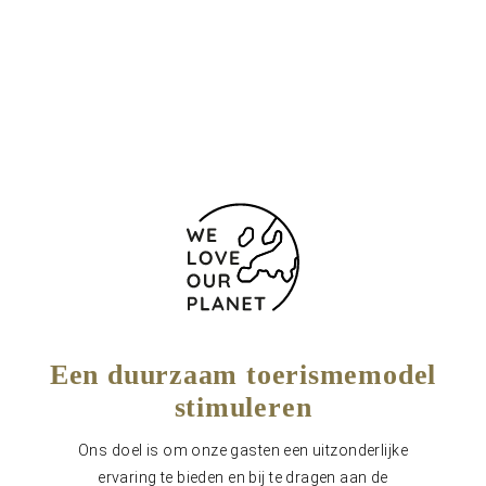
(+34) 981 53 42 22
981534223
Contactformulier
Een duurzaam toerismemodel
stimuleren
Ons doel is om onze gasten een uitzonderlijke
ervaring te bieden en bij te dragen aan de