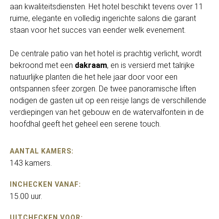
aan kwaliteitsdiensten. Het hotel beschikt tevens over 11
ruime, elegante en volledig ingerichte salons die garant
staan voor het succes van eender welk evenement.
De centrale patio van het hotel is prachtig verlicht, wordt
bekroond met een
dakraam
, en is versierd met talrijke
natuurlijke planten die het hele jaar door voor een
ontspannen sfeer zorgen. De twee panoramische liften
nodigen de gasten uit op een reisje langs de verschillende
verdiepingen van het gebouw en de watervalfontein in de
hoofdhal geeft het geheel een serene touch.
AANTAL KAMERS:
143 kamers.
INCHECKEN VANAF:
15.00 uur.
UITCHECKEN VOOR: