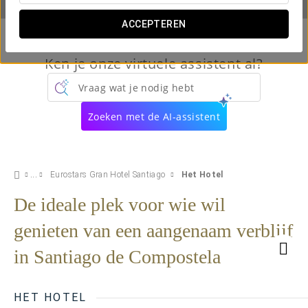
ACCEPTEREN
Ken je onze virtuele assistent al?
Vraag wat je nodig hebt
Zoeken met de AI-assistent
Eurostars Gran Hotel Santiago
Het Hotel
De ideale plek voor wie wil
genieten van een aangenaam verblijf
in Santiago de Compostela
HET HOTEL