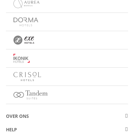
OVER ONS
Over Eurostars Hotel Company
HELP