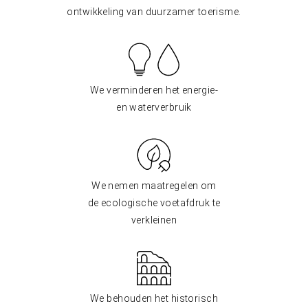
ontwikkeling van duurzamer toerisme.
We verminderen het energie-
en waterverbruik
We nemen maatregelen om
de ecologische voetafdruk te
verkleinen
We behouden het historisch