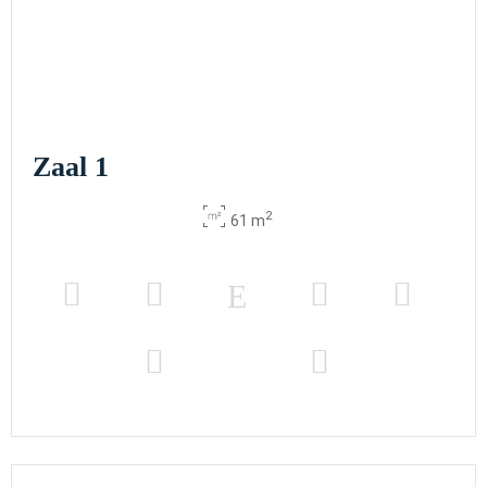
Zaal 1
2
61 m