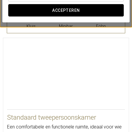
ACCEPTEREN
Kluis
Minibar
Föhn
18
Standaard tweepersoonskamer
Een comfortabele en functionele ruimte, ideaal voor wie