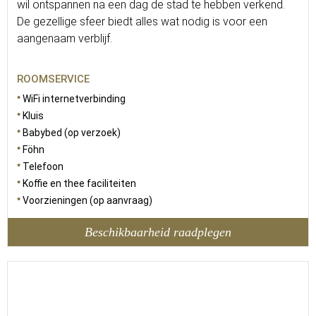
wil ontspannen na een dag de stad te hebben verkend.
De gezellige sfeer biedt alles wat nodig is voor een
aangenaam verblijf.
ROOMSERVICE
WiFi internetverbinding
Kluis
Babybed (op verzoek)
Föhn
Telefoon
Koffie en thee faciliteiten
Voorzieningen (op aanvraag)
Beschikbaarheid raadplegen