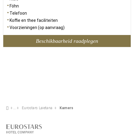
Föhn
Telefoon
Koffie en thee faciliteiten
Voorzieningen (op aanvraag)
Beschikbaarheid raadplegen
Eurostars Laietana
Kamers