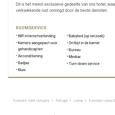
Dit is het meest exclusieve gedeelte van ons hotel, waa
verkwikkende rust omringd door de beste diensten.
ROOMSERVICE
WiFi internetverbinding
Babybed (op verzoek)
Kamers aangepast voor
Ontbijt in de kamer
gehandicapten
Bureau
Airconditioning
Minibar
Badjas
Turn-down service
Kluis
Eurostars Hotel Company
Portugal
Lisboa
Eurostars Lisboa 