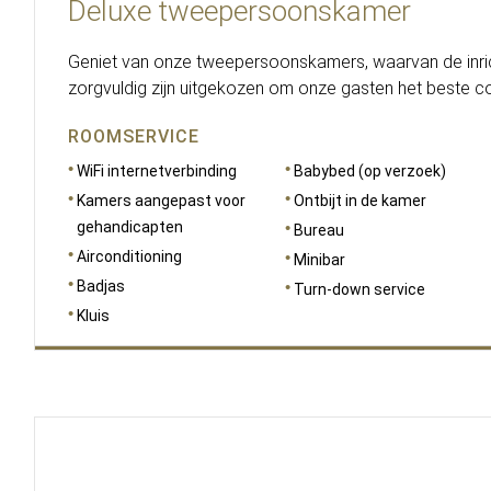
Deluxe tweepersoonskamer
Geniet van onze tweepersoonskamers, waarvan de inrich
zorgvuldig zijn uitgekozen om onze gasten het beste co
ROOMSERVICE
WiFi internetverbinding
Babybed (op verzoek)
Kamers aangepast voor
Ontbijt in de kamer
gehandicapten
Bureau
Airconditioning
Minibar
Badjas
Turn-down service
Kluis