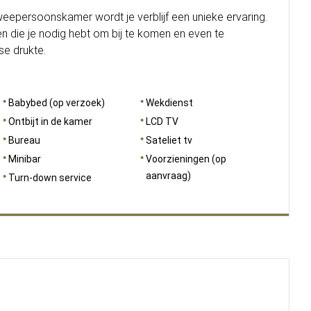
eepersoonskamer wordt je verblijf een unieke ervaring.
gen die je nodig hebt om bij te komen en even te
se drukte.
Babybed (op verzoek)
Wekdienst
Ontbijt in de kamer
LCD TV
Bureau
Sateliet tv
Minibar
Voorzieningen (op
aanvraag)
Turn-down service