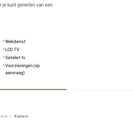
r je kunt genieten van een
Wekdienst
LCD TV
Sateliet tv
Voorzieningen (op
aanvraag)
Baixa
Kamers