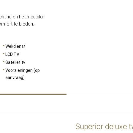
ting en het meubilair
mfort te bieden.
Wekdienst
LCD TV
Sateliet tv
Voorzieningen (op
aanvraag)
Superior deluxe