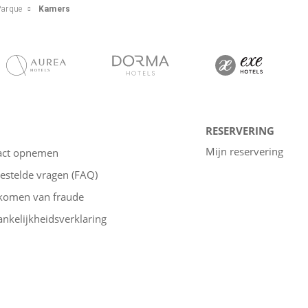
Parque
Kamers
RESERVERING
Mijn reservering
act opnemen
estelde vragen (FAQ)
komen van fraude
nkelijkheidsverklaring