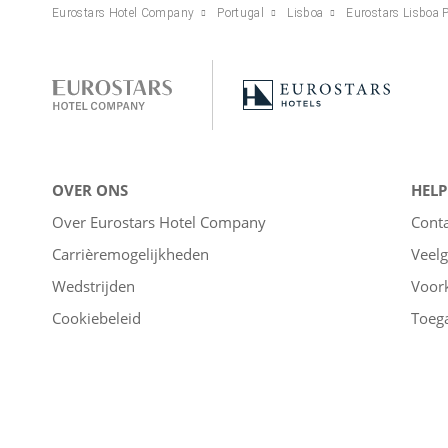
Eurostars Hotel Company
Portugal
Lisboa
Eurostars Lisboa 
OVER ONS
HELP
Over Eurostars Hotel Company
Cont
Carrièremogelijkheden
Veelg
Wedstrijden
Voor
Cookiebeleid
Toega