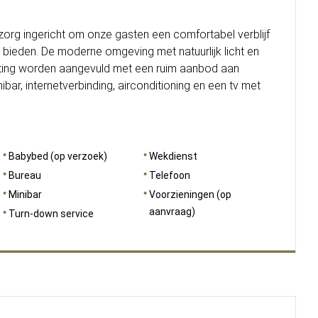
 zorg ingericht om onze gasten een comfortabel verblijf
 bieden. De moderne omgeving met natuurlijk licht en
chting worden aangevuld met een ruim aanbod aan
bar, internetverbinding, airconditioning en een tv met
Babybed (op verzoek)
Wekdienst
Bureau
Telefoon
Minibar
Voorzieningen (op
aanvraag)
Turn-down service