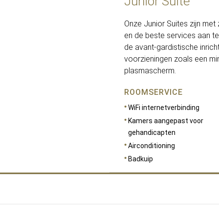
Junior Suite
Onze Junior Suites zijn met
en de beste services aan te
de avant-gardistische inri
voorzieningen zoals een mini
plasmascherm.
ROOMSERVICE
WiFi internetverbinding
Kamers aangepast voor
gehandicapten
Airconditioning
Badkuip