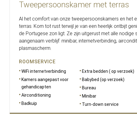
Tweepersoonskamer met terras
Al het comfort van onze tweepersoonskamers en het e
terras. Kom tot rust terwijl je van een heerlijk ontbijt gen
de Portugese zon ligt. Ze zijn uitgerust met alle nodige
aangenaam verblijf: minibar, internetverbinding, aircondi
plasmascherm.
ROOMSERVICE
WiFi internetverbinding
Extra bedden ( op verzoek)
Kamers aangepast voor
Babybed (op verzoek)
gehandicapten
Bureau
Airconditioning
Minibar
Badkuip
Turn-down service