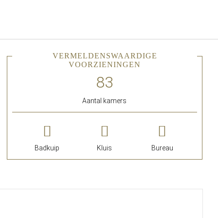
Nederlands
Inloggen bij Star Traveler of 
VERMELDENSWAARDIGE
VOORZIENINGEN
Aantal kamers
Badkuip
Kluis
Bureau