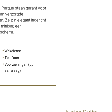
 Parque staan garant voor
aan verzorgde
. Ze zijn elegant ingericht
 minibar, een
ascherm.
Wekdienst
Telefoon
Voorzieningen (op
aanvraag)