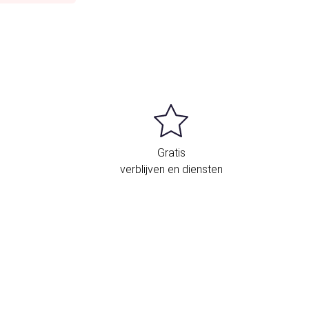
Gratis
verblijven en diensten
igging en contact