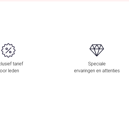
lusief tarief
Speciale
oor leden
ervaringen en attenties
L