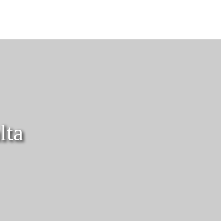
Nederlands
Inloggen bij Star Traveler of 
lta