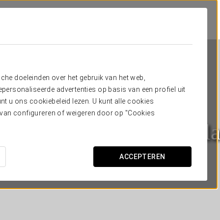
sche doeleinden over het gebruik van het web,
ersonaliseerde advertenties op basis van een profiel uit
t u ons cookiebeleid lezen. U kunt alle cookies
ervan configureren of weigeren door op "Cookies
rostars Marqués de Villa
CARTAGENA DE INDIAS
ACCEPTEREN