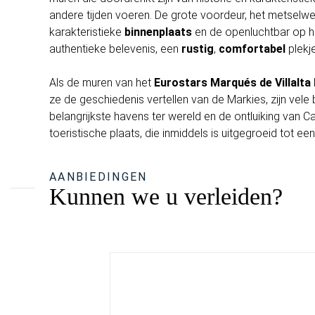
andere tijden voeren. De grote voordeur, het metselw
karakteristieke
binnenplaats
en de openluchtbar op h
authentieke belevenis, een
rustig
,
comfortabel
plekj
Als de muren van het
Eurostars Marqués de Villalta
ze de geschiedenis vertellen van de Markies, zijn vel
belangrijkste havens ter wereld en de ontluiking van Ca
toeristische plaats, die inmiddels is uitgegroeid tot e
AANBIEDINGEN
Kunnen we u verleiden?