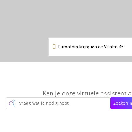

Ken je onze virtuele assistent a
Vraag wat je nodig hebt
Zoeken m