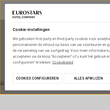
Cookie-instellingen
We gebruiken first-party en third-party cookies voor analyti
personaliseren de inhoud op basis van uw voorkeuren en gep
de verzameling van uw surfgedrag. Voor meer informatie kun
accepteren via de knop "Accepteren" of u kunt het gebruik 
Eu
configureren" te klikken.
Cookiebeleid
COOKIES CONFIGUREREN
ALLES AFWIJZEN