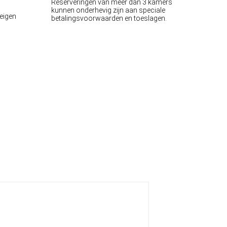
Reserveringen van meer dan 3 kamers
kunnen onderhevig zijn aan speciale
 eigen
betalingsvoorwaarden en toeslagen.