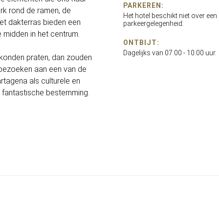
PARKEREN:
erk rond de ramen, de
Het hotel beschikt niet over een
et dakterras bieden een
parkeergelegenheid.
e midden in het centrum.
ONTBIJT:
Dagelijks van 07.00 - 10.00 uur.
konden praten, dan zouden
e bezoeken aan een van de
rtagena als culturele en
en fantastische bestemming.