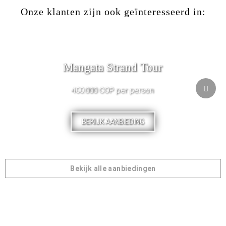
Onze klanten zijn ook geïnteresseerd in:
Mangata Strand Tour
400.000 COP per person
BEKIJK AANBIEDING
Bekijk alle aanbiedingen