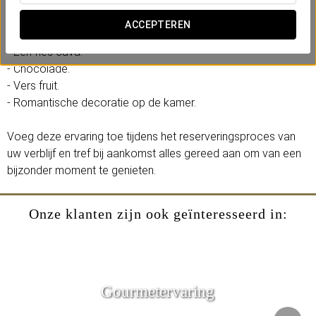
onvergetelijke herinneringen.
ACCEPTEREN
Inclusief:
- Een fles cava.
- Chocolade.
- Vers fruit.
- Romantische decoratie op de kamer.
Voeg deze ervaring toe tijdens het reserveringsproces van
uw verblijf en tref bij aankomst alles gereed aan om van een
bijzonder moment te genieten.
Onze klanten zijn ook geïnteresseerd in:
Gourmetervaring