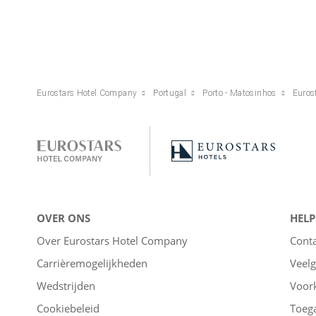
Eurostars Hotel Company
Portugal
Porto - Matosinhos
Euros
OVER ONS
HELP
Over Eurostars Hotel Company
Cont
Carrièremogelijkheden
Veelg
Wedstrijden
Voor
Cookiebeleid
Toega