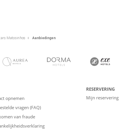
tars Matosinhos
Aanbiedingen
RESERVERING
Mijn reservering
act opnemen
estelde vragen (FAQ)
komen van fraude
nkelijkheidsverklaring