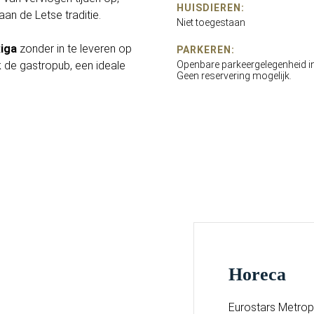
HUISDIEREN:
 aan de Letse traditie.
Niet toegestaan
Riga
zonder in te leveren op
PARKEREN:
 de gastropub, een ideale
Openbare parkeergelegenheid in
Geen reservering mogelijk.
Horeca
Eurostars Metrop