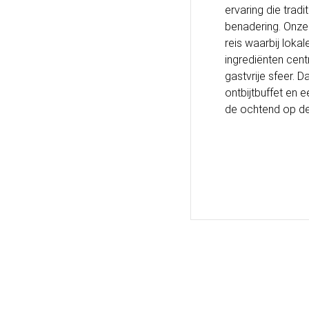
ervaring die trad
benadering. Onze 
reis waarbij lok
ingrediënten cent
gastvrije sfeer. D
ontbijtbuffet en
de ochtend op de