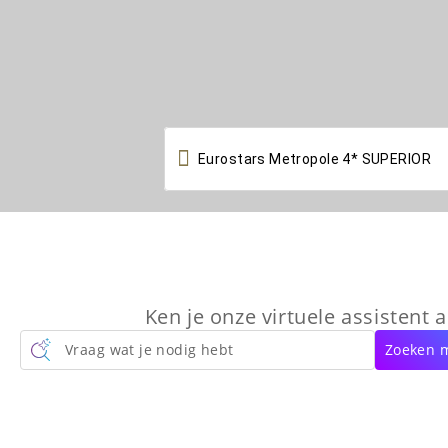

Ken je onze virtuele assistent a
Vraag wat je nodig hebt
Zoeken m