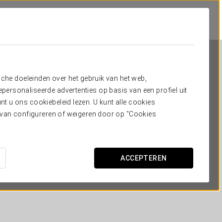
sche doeleinden over het gebruik van het web,
ersonaliseerde advertenties op basis van een profiel uit
t u ons cookiebeleid lezen. U kunt alle cookies
ervan configureren of weigeren door op "Cookies
Eurostars Metropole
RIGA
ACCEPTEREN