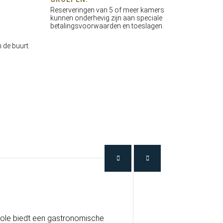
Reserveringen van 5 of meer kamers
kunnen onderhevig zijn aan speciale
betalingsvoorwaarden en toeslagen.
 de buurt.
ole biedt een gastronomische