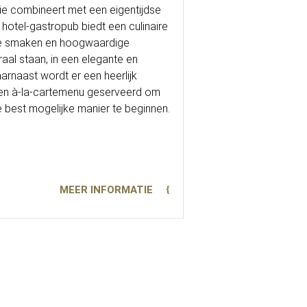
itie combineert met een eigentijdse
hotel-gastropub biedt een culinaire
ale smaken en hoogwaardige
raal staan, in een elegante en
aarnaast wordt er een heerlijk
 een à-la-cartemenu geserveerd om
 best mogelijke manier te beginnen.
MEER INFORMATIE