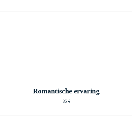
Romantische ervaring
35 €