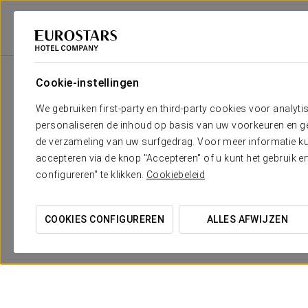
Eurostars Hotel Company
Spanje
Córdoba
Eurostars Palace
Aan
Cookie-instellingen
We gebruiken first-party en third-party cookies voor analyti
personaliseren de inhoud op basis van uw voorkeuren en gep
de verzameling van uw surfgedrag. Voor meer informatie kun
accepteren via de knop "Accepteren" of u kunt het gebruik 
configureren" te klikken.
Cookiebeleid
COOKIES CONFIGUREREN
ALLES AFWIJZEN