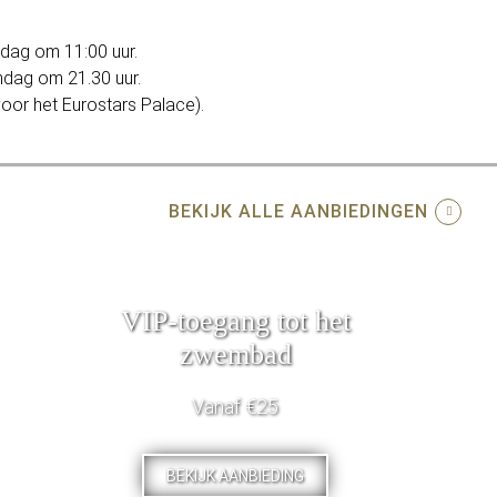
ndag om 11:00 uur.
ndag om 21.30 uur.
voor het Eurostars Palace).
BEKIJK ALLE AANBIEDINGEN
VIP-toegang tot het
zwembad
Vanaf €25
BEKIJK AANBIEDING