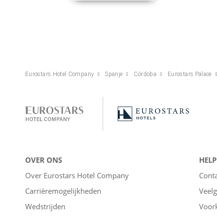
Eurostars Hotel Company
Spanje
Córdoba
Eurostars Palace
OVER ONS
HELP
Over Eurostars Hotel Company
Cont
Carrièremogelijkheden
Veelg
Wedstrijden
Voor