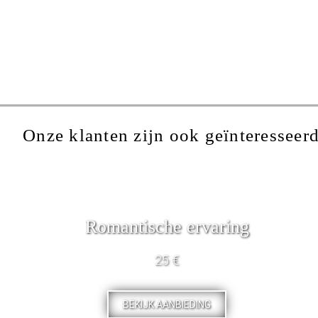
Onze klanten zijn ook geïnteresseerd
Romantische ervaring
25 €
BEKIJK AANBIEDING