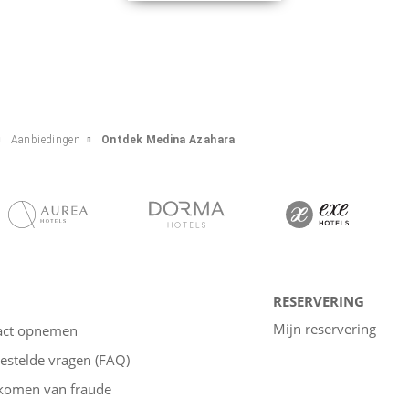
Aanbiedingen
Ontdek Medina Azahara
RESERVERING
Mijn reservering
act opnemen
estelde vragen (FAQ)
komen van fraude