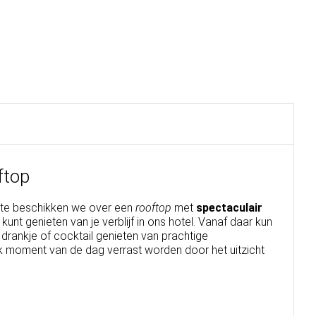
ftop
ante beschikken we over een
rooftop
met
spectaculair
nt genieten van je verblijf in ons hotel. Vanaf daar kun
 drankje of cocktail genieten van prachtige
 moment van de dag verrast worden door het uitzicht