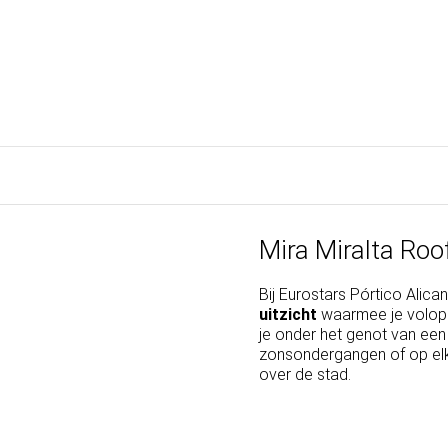
Mira Miralta Roo
Bij Eurostars Pórtico Alic
uitzicht
waarmee je volop ku
je onder het genot van een
zonsondergangen of op elk
over de stad.