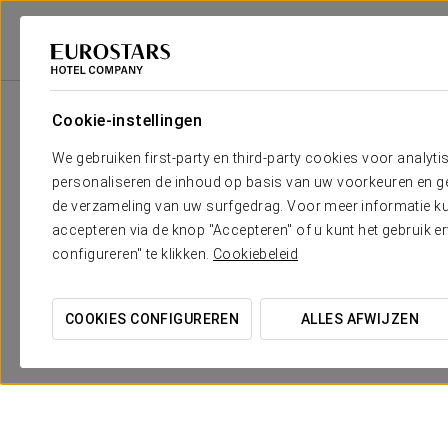
Eurostars Hotel Company
Spanje
Alicante
Eurostars Pórtico Alicante
Cookie-instellingen
We gebruiken first-party en third-party cookies voor analyti
personaliseren de inhoud op basis van uw voorkeuren en gep
de verzameling van uw surfgedrag. Voor meer informatie kun
accepteren via de knop "Accepteren" of u kunt het gebruik 
configureren" te klikken.
Cookiebeleid
COOKIES CONFIGUREREN
ALLES AFWIJZEN