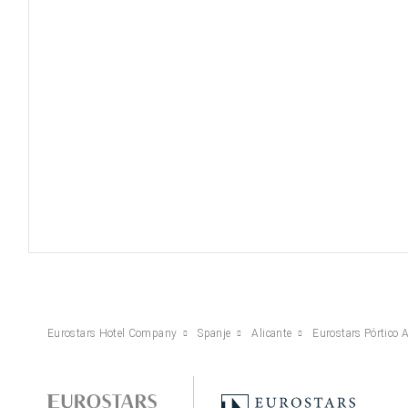
Eurostars Hotel Company
Spanje
Alicante
Eurostars Pórtico A