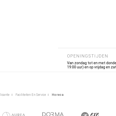
OPENINGSTIJDEN
Van zondag tot en met donder
19:00 uur) en op vrijdag en za
licante
Faciliteiten En Service
Horeca