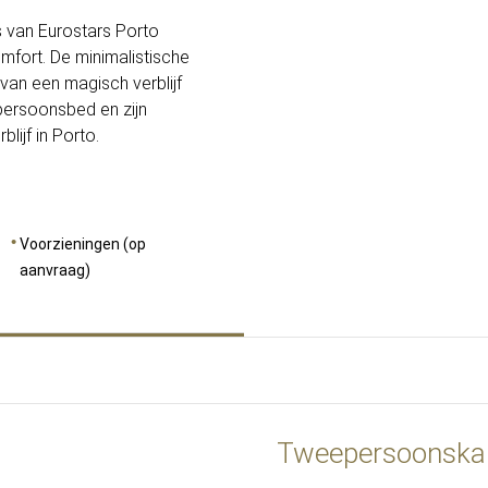
 van Eurostars Porto
mfort. De minimalistische
 van een magisch verblijf
persoonsbed en zijn
lijf in Porto.
Voorzieningen (op
aanvraag)
Tweepersoonska