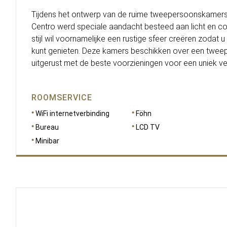
Tijdens het ontwerp van de ruime tweepersoonskamers
Centro werd speciale aandacht besteed aan licht en co
stijl wil voornamelijke een rustige sfeer creëren zodat u
kunt genieten. Deze kamers beschikken over een twee
uitgerust met de beste voorzieningen voor een uniek verb
ROOMSERVICE
WiFi internetverbinding
Föhn
Bureau
LCD TV
Minibar
AFMETINGEN
30