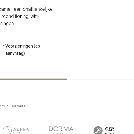
tkamer, een onafhankelijke
rconditioning, wifi-
ningen.
Voorzieningen (op
aanvraag)
tro
Kamers