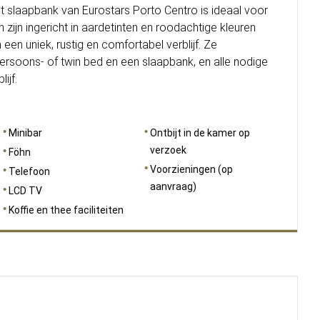
slaapbank van Eurostars Porto Centro is ideaal voor
 zijn ingericht in aardetinten en roodachtige kleuren
en uniek, rustig en comfortabel verblijf. Ze
rsoons- of twin bed en een slaapbank, en alle nodige
ijf.
Minibar
Ontbijt in de kamer op
verzoek
Föhn
Voorzieningen (op
Telefoon
aanvraag)
LCD TV
Koffie en thee faciliteiten