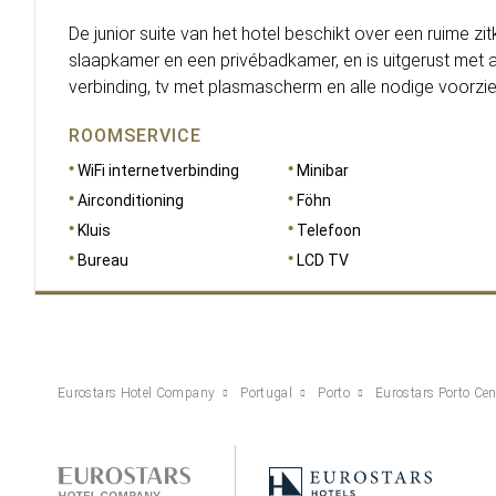
De junior suite van het hotel beschikt over een ruime zi
slaapkamer en een privébadkamer, en is uitgerust met ai
verbinding, tv met plasmascherm en alle nodige voorzie
ROOMSERVICE
WiFi internetverbinding
Minibar
Airconditioning
Föhn
Kluis
Telefoon
Bureau
LCD TV
Eurostars Hotel Company
Portugal
Porto
Eurostars Porto Cen