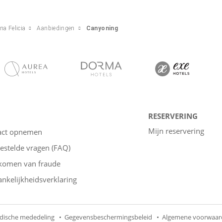
na Felicia
Aanbiedingen
Canyoning
RESERVERING
Mijn reservering
act opnemen
estelde vragen (FAQ)
komen van fraude
nkelijkheidsverklaring
idische mededeling
Gegevensbeschermingsbeleid
Algemene voorwaar