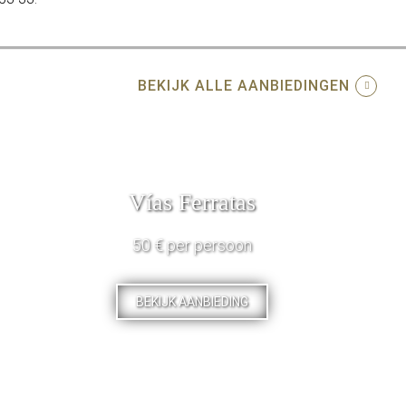
BEKIJK ALLE AANBIEDINGEN
Vías Ferratas
50 € per persoon
BEKIJK AANBIEDING