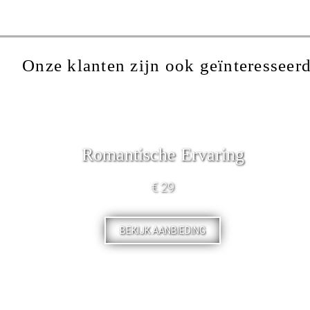
Onze klanten zijn ook geïnteresseerd
Romantische Ervaring
€ 29
BEKIJK AANBIEDING