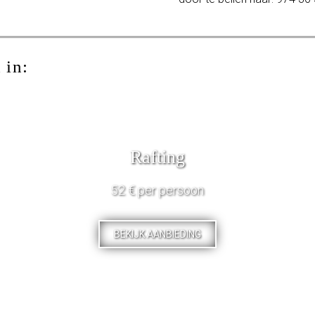
 in:
Rafting
52 € per persoon
BEKIJK AANBIEDING