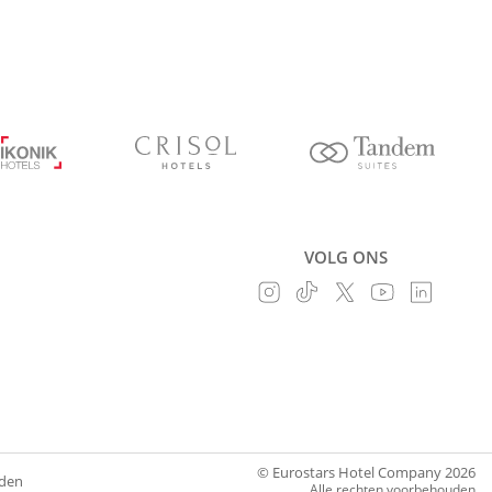
VOLG ONS
© Eurostars Hotel Company 2026
den
Alle rechten voorbehouden