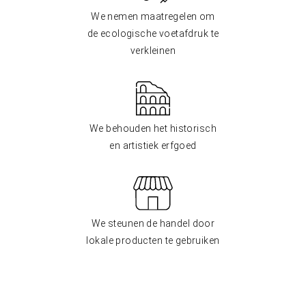
We nemen maatregelen om
de ecologische voetafdruk te
verkleinen
We behouden het historisch
en artistiek erfgoed
We steunen de handel door
lokale producten te gebruiken