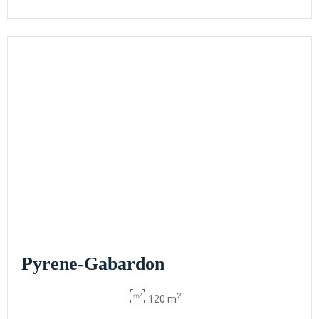
Pyrene-Gabardon
2
120 m